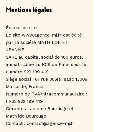
Mentions légales
Éditeur du site
Le site www.agence-mj.fr est édité
par la société MATHILDE ET
JEANNE,
SARL au capital social de 100 euros,
immatriculée au RCS de Paris sous le
numéro 922 199 419.
Siège social : 61 rue Jules Isaac 13009
Marseille, France
Numéro de TVA intracommunautaire :
FR62 922 199 419
Gérantes : Jeanne Bourduge et
Mathilde Bourduge
Contact :
contact@agence-mj.fr