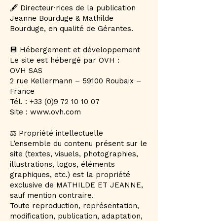
🖋 Directeur·rices de la publication
Jeanne Bourduge & Mathilde
Bourduge, en qualité de Gérantes.
💾 Hébergement et développement
Le site est hébergé par OVH :
OVH SAS
2 rue Kellermann – 59100 Roubaix –
France
Tél. : +33 (0)9 72 10 10 07
Site : www.ovh.com
⚖️ Propriété intellectuelle
L’ensemble du contenu présent sur le
site (textes, visuels, photographies,
illustrations, logos, éléments
graphiques, etc.) est la propriété
exclusive de MATHILDE ET JEANNE,
sauf mention contraire.
Toute reproduction, représentation,
modification, publication, adaptation,